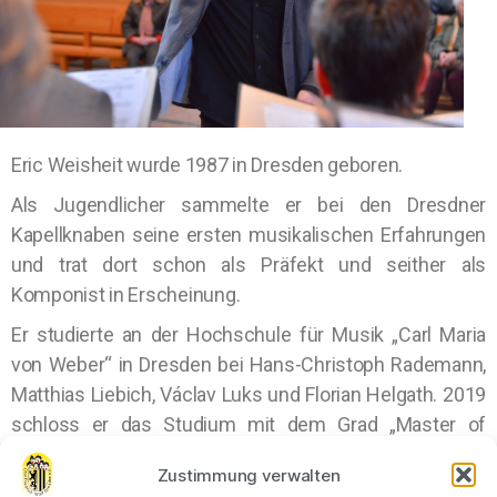
Eric Weisheit wurde 1987 in Dresden geboren.
Als Jugendlicher sammelte er bei den Dresdner
Kapellknaben seine ersten musikalischen Erfahrungen
und trat dort schon als Präfekt und seither als
Komponist in Erscheinung.
Er studierte an der Hochschule für Musik „Carl Maria
von Weber“ in Dresden bei Hans-Christoph Rademann,
Matthias Liebich, Václav Luks und Florian Helgath. 2019
schloss er das Studium mit dem Grad „Master of
Music“ mit dem Schwerpunkt Chordirigieren ab.
Zustimmung verwalten
Bis 2010 leitete er das Männerquintett „planlos