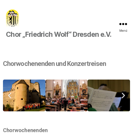
Menü
Chor „Friedrich Wolf“ Dresden e.V.
Chorwochenenden und Konzertreisen
Chorwochenenden